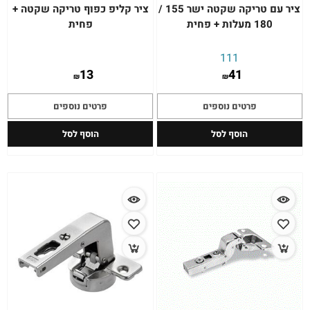
ציר עם טריקה שקטה ישר 155 /
ציר קליפ כפוף טריקה שקטה +
180 מעלות + פחית
פחית
111
13
41
₪
₪
פרטים נוספים
פרטים נוספים
הוסף לסל
הוסף לסל