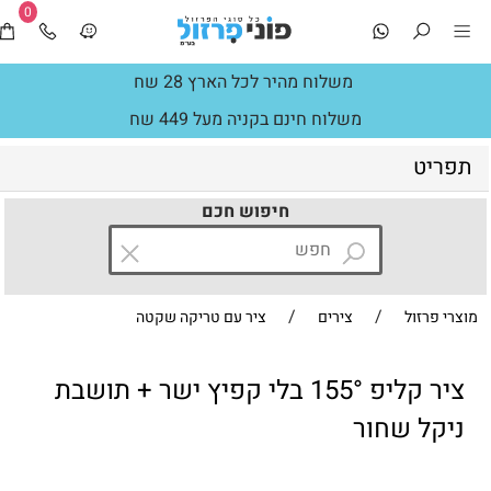
0
משלוח מהיר לכל הארץ 28 שח
משלוח חינם בקניה מעל 449 שח
תפריט
חיפוש חכם
/
/
מוצרי פרזול
צירים
ציר עם טריקה שקטה
ציר קליפ 155° בלי קפיץ ישר + תושבת
ניקל שחור