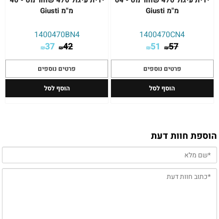
ידית עיגול 470 שחור מט - 64
ידית עיגול 470 שחור מט - 40
מ"מ Giusti
מ"מ Giusti
1400470BN4
1400470CN4
37
42
51
57
₪
₪
₪
₪
פרטים נוספים
פרטים נוספים
הוסף לסל
הוסף לסל
הוספת חוות דעת