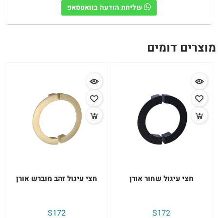
שליחת הודעה בוואטסאפ
מוצרים דומים
חצי עיגול שחור אורן
חצי עיגול זהב מוברש אורן
S172
S172