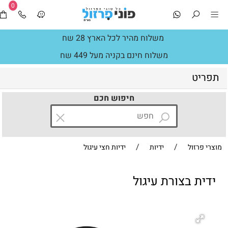
0
משלוח מהיר לכל הארץ 28 שח
משלוח חינם בקניה מעל 449 שח
תפריט
חיפוש חכם
/
/
מוצרי פרזול
ידיות
ידיות חצי עיגול
ידית בצורת עיגול