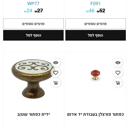
WP77
F091
24
27
46
52
₪
₪
₪
₪
פרטים נוספים
פרטים נוספים
הוסף לסל
הוסף לסל
כפתור פורצלן בעבודת יד אדום
ידית כפתור שנהב