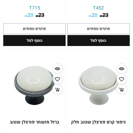
T715
T452
20
23
20
23
₪
₪
₪
₪
פרטים נוספים
פרטים נוספים
הוסף לסל
הוסף לסל
גימור קרם פורצלן שנהב חלק
ברזל מושחר פורצלן שנהב