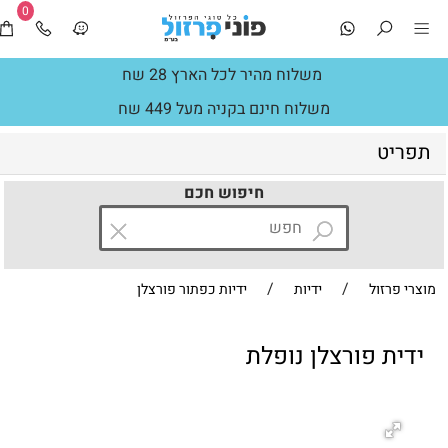
0
משלוח מהיר לכל הארץ 28 שח
משלוח חינם בקניה מעל 449 שח
תפריט
חיפוש חכם
/
/
מוצרי פרזול
ידיות
ידיות כפתור פורצלן
ידית פורצלן נופלת