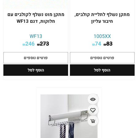
מתקן נשלף לתליית קולבים,
מתקן מוט נשלף לקולבים עם
חיבור עליון
חלוקות, דגם WF13
WF13
1005XX
246
273
74
83
₪
₪
₪
₪
פרטים נוספים
פרטים נוספים
הוסף לסל
הוסף לסל