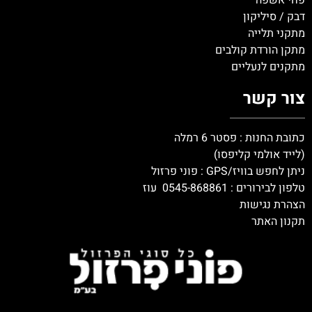
פחי אשפה
דבק / סיליקון
מתקני תלייה
מתקן הורדת קולבים
מתקנים לנעליים
צור קשר
כתובת החנות : פסטר 6 רמלה
(לייד אולמי קליפסו)
ניתן לחפש בוויז/GPS : פוני פרזול
טלפון לבירורים :
0545-868861
עוז
הצהרת נגישות
תקנון האתר