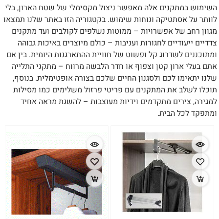
השימוש במתקנים אלה מאפשר ניצול מקסימלי של שטח הארון, בלי
לוותר על אסתטיקה ונוחות שימוש. בקטגוריה הזו באתר שלנו תמצאו
מגוון רחב של אפשרויות – ממוטות נשלפים לקולבים ועד מתקנים
צדדיים ייעודיים לחגורות ועניבות – כולם מיוצרים באיכות גבוהה
ומתוכננים לשדרוג קל ופשוט של חוויית ההתארגנות היומית. בין אם
אתם בעלי ארון קטן וצפוף או חדר הלבשה מרווח – מתקני התלייה
שלנו יתאימו לכם ולסגנון החיים שלכם בצורה אופטימלית. בנוסף,
תוכלו לשלב את המתקנים עם פריטי פרזול משלימים כמו מסילות
למגירה, צירים מתקדמים וידיות מעוצבות – להשגת מראה אחיד
ומתפקד לכל הבית.