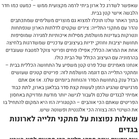
שאפשר לשדרג כל ארון ביתי לרמה מקצועית ממש – כמעט כמו חדר
הלבשה אישי קטן בבית.
בתוך האתר שלנו תוכלו למצוא גם מוצרים משלימים שמתכתבים
נהדר עם מתקני התלייה: צירים שקטים לדלתות הארון שנפתחות
ונטרקות בעדינות מושלמת; מסילות איכותיות למגירה שמוסיפות
תחושת יציבות וחוזק; ידיות בעיצובים עדכניים שמשדרגות בלחיצה
אחת את המראה הכללי; אפילו פחים ופריטי צוקל למטבח שעובדים
בהרמוניה עם העיצוב הכולל של הבית כולו.
אנחנו מאמינים שכל פרט קטן משפיע על התחושה הכללית בבית –
ומתקני התלייה הם דוגמה מושלמת לזה: פריטים קטנים שעושים
הבדל ענק בתחושת הסדר והנוחות ביומיום שלנו. אז אם אתם
מרגישים שהגיע הזמן לעשות קצת סדר בבלאגן בארון, לתת כבוד
אמיתי לבגדים שלכם ולעבור לגישה יותר מודעת ומדויקת באחסון
הפריטים שאתם הכי אוהבים – הקטגוריה הזו היא המקום להתחיל בו
את השינוי הזה בצורה הכי אלגנטית ופשוטה שיש.
שאלות נפוצות על מתקני תלייה לארונות
בגדים