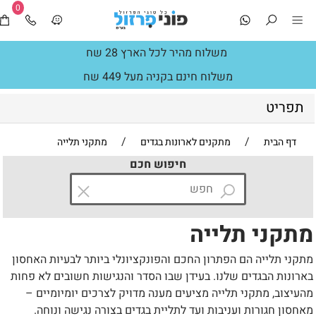
0
משלוח מהיר לכל הארץ 28 שח
משלוח חינם בקניה מעל 449 שח
תפריט
/
/
דף הבית
מתקנים לארונות בגדים
מתקני תלייה
חיפוש חכם
מתקני תלייה
מתקני תלייה הם הפתרון החכם והפונקציונלי ביותר לבעיות האחסון
בארונות הבגדים שלנו. בעידן שבו הסדר והנגישות חשובים לא פחות
מהעיצוב, מתקני תלייה מציעים מענה מדויק לצרכים יומיומיים –
מאחסון חגורות ועניבות ועד לתליית בגדים בצורה נגישה ונוחה.