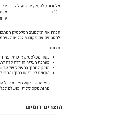
אלמגוב פלסטיק יורד ועולה
ידיו
₪331
מעוג
₪19
הכירו את האלמגוב הפלסטיק המתכוו
למטבחים עם מקום מוגבל או לשימוש 
תכונות:
עשוי מפלסטיק איכותי ועמיד ב
מערכת העליה והורדה קלה לתפ
תוכנן לתמוך במשקל של עד 15 כלים עם אפשרות להתאמה אישית של המרווחים בין הווים.
מתאים לשימוש בתוך ומחוץ לב
הוא מקנה גישה מיידית לכל הכ
נוחות מקסימלית. מושלם לכל מ
מוצרים דומים