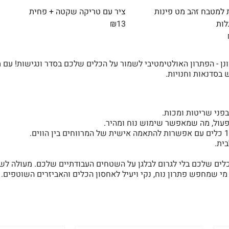
ת למטבח זהב מט פינות
ציר עם טריקה שקטה + פחית
לות
₪13
נן - הפתרון האולטימטיבי לשמור על הכלים שלכם בסדר ונגישות! עם
בסדנאות וחנויות.
פני שריטות ומכות.
עול, מה שמאפשר שימוש נוח ומהיר.
ית.
לים שלכם בלי לגרום לבלגן על השטחים העבודתיים שלכם. מעולה לשימו
י שמחפש פתרון נוח, נקי ויעיל לאחסון הכלים והאביזרים השוטפים.