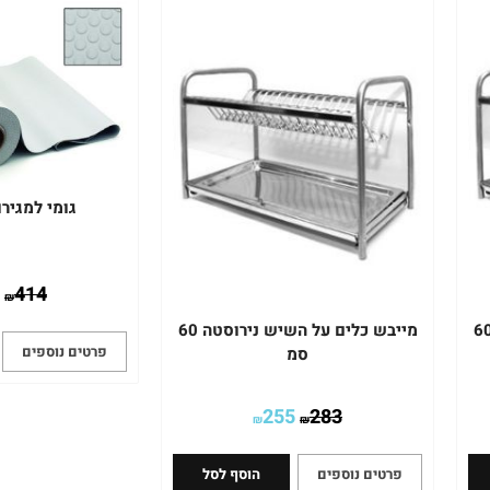
גומי למגירות 20 
414
₪
 כלים על השיש נירוסטה 60
מייבש כלים על השיש נירוסטה 60
פרטים נוספים
סמ
255
283
₪
₪
פרטים נוספים
הוסף לסל