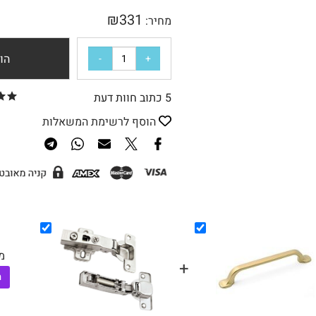
₪
331
מחיר:
הו
5 כתוב חוות דעת
הוסף לרשימת המשאלות
מ
+
ה