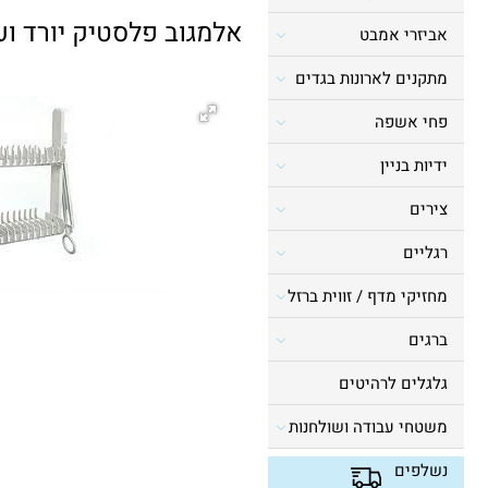
אלמגוב פלסטיק יורד וע
אביזרי אמבט
מתקנים לארונות בגדים
פחי אשפה
ידיות בניין
צירים
רגליים
מחזיקי מדף / זווית ברזל
ברגים
גלגלים לרהיטים
משטחי עבודה ושולחנות
נשלפים