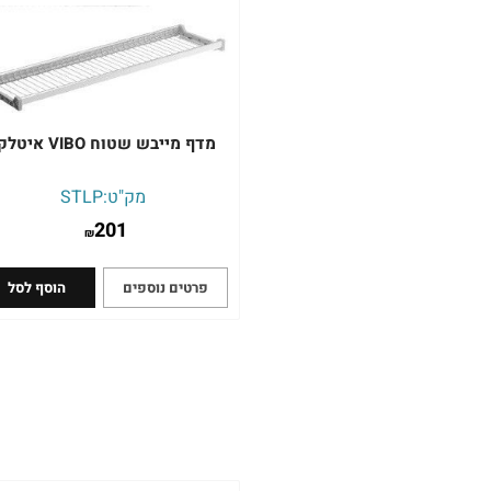
מדף מייבש שטוח VIBO איטלקי
מק"ט:
STLP
201
₪
פרטים נוספים
הוסף לסל