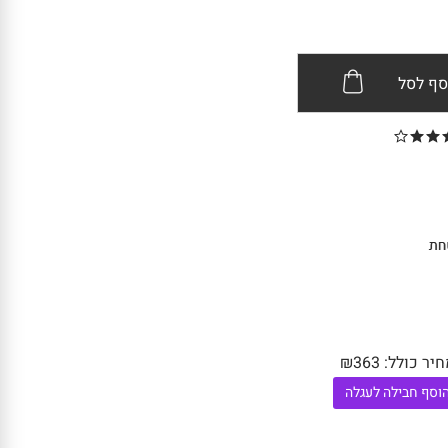
סף לסל
חיר כולל:
363
₪
וסף חבילה לעגלה