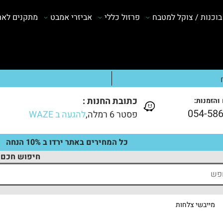
בוכנות / צוקל למטבח
פרזול כללי
אביזרי אמבט
מתקנים לארו
כתובת החנות :
והזמנות:
054-58
פסטר 6 רמלה,
להגעה ב WAZE
כל המחירים באתר ירדו ב 10% הנחה
חיפוש חכם
מייבשי צלחות